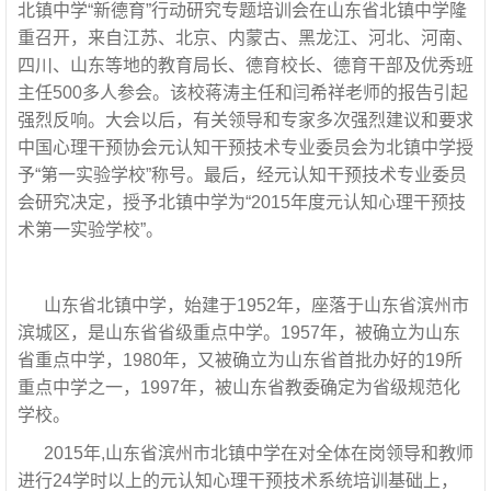
北镇中学“新德育”行动研究专题培训会在山东省北镇中学隆
重召开，来自江苏、北京、内蒙古、黑龙江、河北、河南、
四川、山东等地的教育局长、德育校长、德育干部及优秀班
主任500多人参会。该校蒋涛主任和闫希祥老师的报告引起
强烈反响。大会以后，有关领导和专家多次强烈建议和要求
中国心理干预协会元认知干预技术专业委员会为北镇中学授
予“第一实验学校”称号。最后，经元认知干预技术专业委员
会研究决定，授予北镇中学为“2015年度元认知心理干预技
术第一实验学校”。
山东省北镇中学，始建于1952年，座落于山东省滨州市
滨城区，是山东省省级重点中学。1957年，被确立为山东
省重点中学，1980年，又被确立为山东省首批办好的19所
重点中学之一，1997年，被山东省教委确定为省级规范化
学校。
2015年,山东省滨州市北镇中学在对全体在岗领导和教师
进行24学时以上的元认知心理干预技术系统培训基础上，