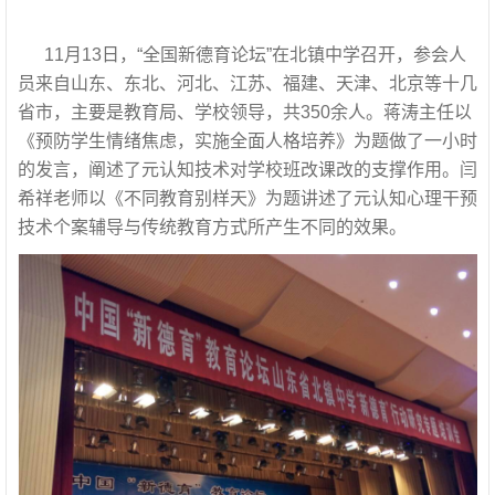
11月13日，“全国新德育论坛”在北镇中学召开，参会人
员来自山东、东北、河北、江苏、福建、天津、北京等十几
省市，主要是教育局、学校领导，共350余人。蒋涛主任以
《预防学生情绪焦虑，实施全面人格培养》为题做了一小时
的发言，阐述了元认知技术对学校班改课改的支撑作用。闫
希祥老师以《不同教育别样天》为题讲述了元认知心理干预
技术个案辅导与传统教育方式所产生不同的效果。