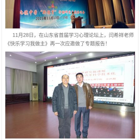
11月28日，在山东省首届学习心理论坛上，闫希祥老师
《快乐学习我做主》再一次应邀做了专题报告！