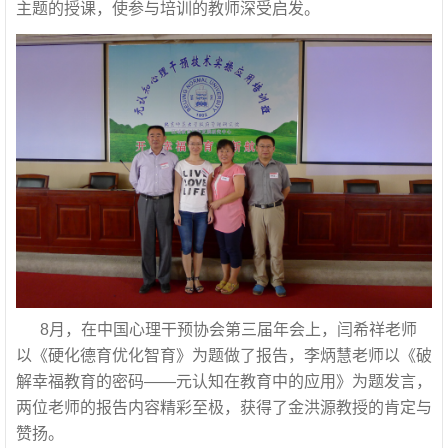
主题的授课，使参与培训的教师深受启发。
8月，在中国心理干预协会第三届年会上，闫希祥老师
以《硬化德育优化智育》为题做了报告，李炳慧老师以《破
解幸福教育的密码——元认知在教育中的应用》为题发言，
两位老师的报告内容精彩至极，获得了金洪源教授的肯定与
赞扬。