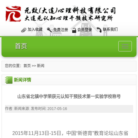
加入收藏
免费注册
会员登录
联系我们
首页
Toggle
navigat
您的位置：
首页
>> 新闻
新闻详情
山东省北镇中学荣获元认知干预技术第一实验学校称号
作者:
新闻来源:
发布时间: 2017-05-16
2015年11月13日-15日，中国“新德育”教育论坛山东省