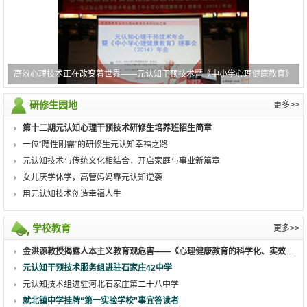
高效心理技术正在改变着世界——元认知干预技术暨《中小学心理健康教育》
(2014)年会侧记
研修生园地
更多>>
第十二期元认知心理干预技术研修生培养班招生简章
一位“隐性刚需”的研修生元认知幸福之路
元认知技术与传统文化相结合，开启家庭与事业新篇章
女儿厌学休学，高管妈妈靠元认知逆袭
用元认知技术创造幸福人生
学校教育
更多>>
金洪源教授揭露人本主义教育观危害——《心理健康教育的科学化、实效化及其发展》发表
元认知干预技术服务组进驻石家庄42中学
元认知技术组进驻河北石家庄第二十八中学
就北镇中学挂牌“第一实验学校”事宜答读者