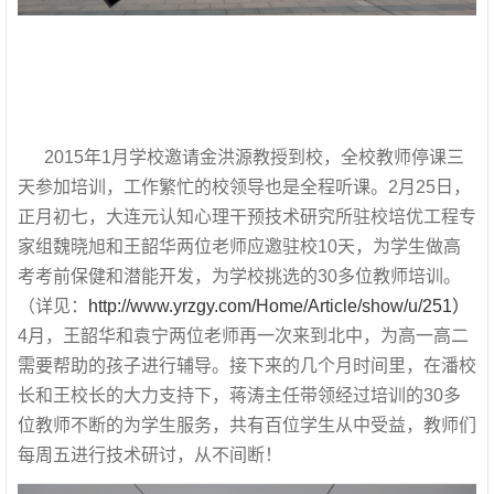
2015年1月学校邀请金洪源教授到校，全校教师停课三
天参加培训，工作繁忙的校领导也是全程听课。2月25日，
正月初七，大连元认知心理干预技术研究所驻校培优工程专
家组魏晓旭和王韶华两位老师应邀驻校10天，为学生做高
考考前保健和潜能开发，为学校挑选的30多位教师培训。
（详见：
http://www.yrzgy.com/Home/Article/show/u/251）
4月，王韶华和袁宁两位老师再一次来到北中，为高一高二
需要帮助的孩子进行辅导。接下来的几个月时间里，在潘校
长和王校长的大力支持下，蒋涛主任带领经过培训的30多
位教师不断的为学生服务，共有百位学生从中受益，教师们
每周五进行技术研讨，从不间断！